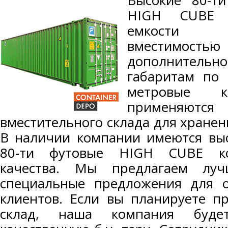
Высокие 80-т
HIGH CUBE п
емкости 
вместимо
дополнител
габаритам по 
метровые к
применяютс
вместительного склада для хранен
В наличии компании имеются вы
80-ти футовые HIGH CUBE ко
качества. Мы предлагаем лу
специальные предложения для 
клиентов. Если вы планируете п
склад, наша компания буде