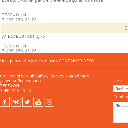
Всеволожский район, Ленинградская область
ТЕЛЕФОНЫ:
7-495-256-46-26
Е
ул.Большакова д.75
ТЕЛЕФОНЫ:
7-495-256-46-26
Центральный офис компании CONTAINER DEPO
:
Солнечногорский район, Московская область
Имя:
деревня Перепечино
ТЕЛЕФОН:
7-495-256-46-26
Сообще