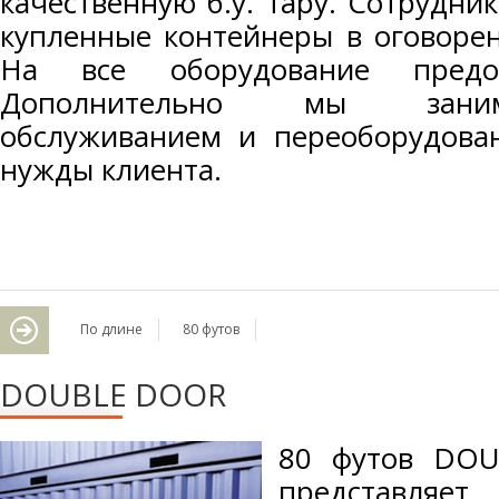
качественную б.у. тару. Сотрудни
купленные контейнеры в оговорен
На все оборудование предост
Дополнительно мы заним
обслуживанием и переоборудова
нужды клиента.
По длине
80 футов
DOUBLE DOOR
80 футов DOU
представляет