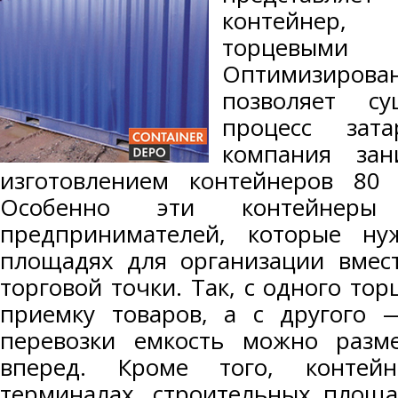
контейнер,
торцевы
Оптимизирова
позволяет су
процесс зат
компания зан
изготовлением контейнеров 80
Особенно эти контейнеры
предпринимателей, которые н
площадях для организации вмест
торговой точки. Так, с одного то
приемку товаров, а с другого 
перевозки емкость можно раз
вперед. Кроме того, контей
терминалах, строительных площа