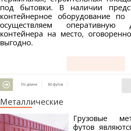
под бытовки. В наличии предс
контейнерное оборудование по
осуществляем оперативную д
контейнера на место, оговоренн
выгодно.
По длине
80 футов
Металлические
Грузовые мет
футов являют