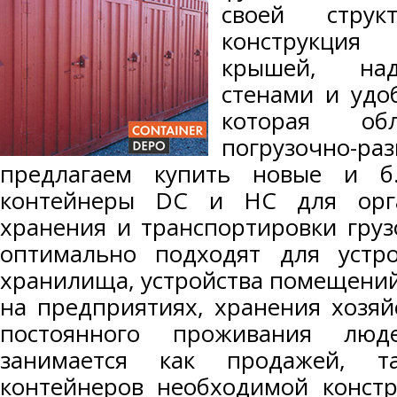
своей структ
конструкция
крышей, на
стенами и удо
которая обл
погрузочно-ра
предлагаем купить новые и б
контейнеры DC и HC для орга
хранения и транспортировки груз
оптимально подходят для устро
хранилища, устройства помещений
на предприятиях, хранения хозяй
постоянного проживания лю
занимается как продажей, т
контейнеров необходимой констр