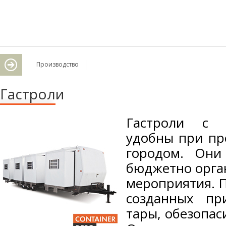
Производство
Гастроли
Гастроли с 
удобны при пр
городом. Они
бюджетно орга
мероприятия. П
созданных пр
тары, обезопас