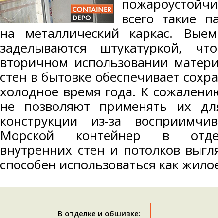
пожароустойчи
всего такие п
на металлический каркас. Вые
заделываются штукатуркой, ч
вторичном использовании матери
стен в бытовке обеспечивает сохр
холодное время года. К сожалени
не позволяют применять их дл
конструкции из-за восприимчи
Морской контейнер в отдел
внутренних стен и потолков выгл
способен использоваться как жило
В отделке и обшивке: