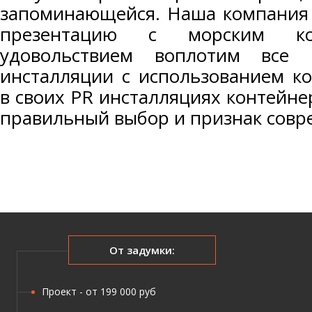
запоминающейся. Наша компания 
презентацию с морским к
удовольствием воплотим все
инсталляции с использованием к
в своих PR инсталляциях контейне
правильный выбор и признак совр
От задумки:
Проект - от 199 000 руб