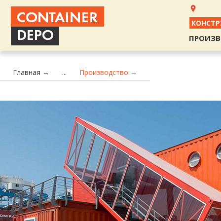
КОНСТР
ПРОИЗВ
Главная →
...
Производство →