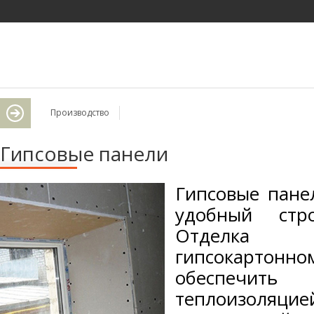
Производство
Гипсовые панели
Гипсовые пане
удобный стро
Отделка с
гипсокарт
обеспечи
теплои