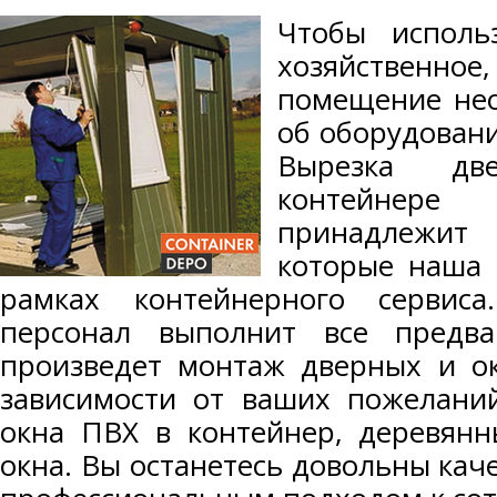
Чтобы исполь
хозяйственное
помещение нео
об оборудовани
Вырезка дв
контейнере
принадлежит
которые наша 
рамках контейнерного сервиса
персонал выполнит все предв
произведет монтаж дверных и ок
зависимости от ваших пожелани
окна ПВХ в контейнер, деревянн
окна. Вы останетесь довольны ка