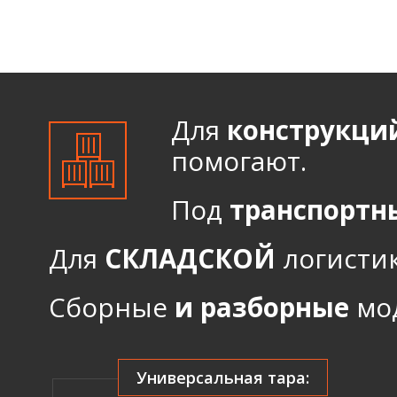
Для
конструкци
помогают.
Под
транспортн
Для
СКЛАДСКОЙ
логистик
Сборные
и разборные
мод
Универсальная тара: