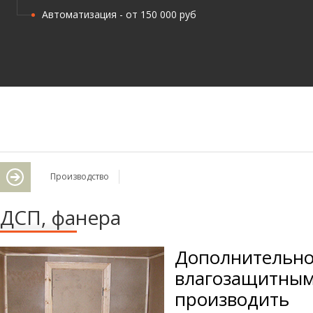
Автоматизация - от 150 000 руб
Производство
ДСП, фанера
Дополнительн
влагозащитны
производит