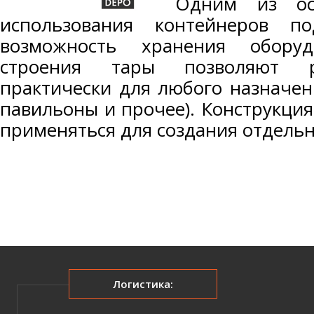
Одним из ос
использования контейнеров по
возможность хранения оборуд
строения тары позволяют р
практически для любого назначе
павильоны и прочее). Конструкци
применяться для создания отдель
Логистика: