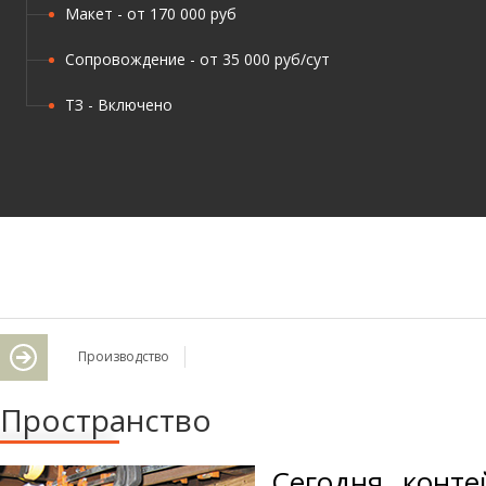
Макет - от 170 000 руб
Сопровождение - от 35 000 руб/сут
ТЗ - Включено
Производство
Пространство
Сегодня конт