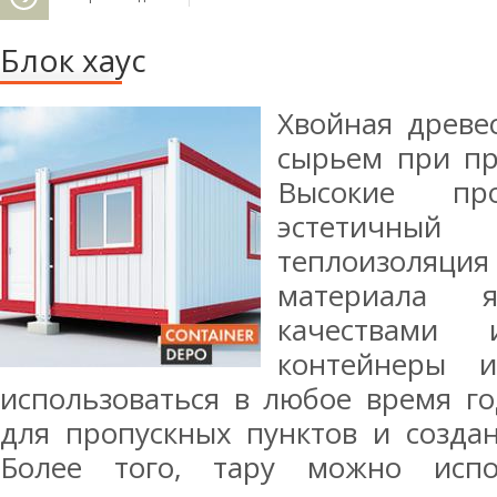
Блок хаус
Хвойная древе
сырьем при про
Высокие про
эстетичны
теплоизоляц
материала я
качествами 
контейнеры и
использоваться в любое время г
для пропускных пунктов и создан
Более того, тару можно испо