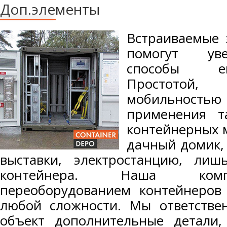
Доп.элементы
Встраиваемые 
помогут ув
способы ег
Простотой,
мобильностью 
применения т
контейнерных 
дачный домик, 
выставки, электростанцию, ли
контейнера. Наша комп
переоборудованием контейнеров
любой сложности. Мы ответстве
объект дополнительные детали,