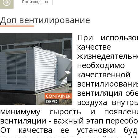
Производство
Доп вентилирование
При использо
качестве 
жизнедеят
необходимо
качестве
вентилирова
вентиляция обе
воздуха внутр
минимуму сырость и появлен
вентиляции - важный этап переоб
От качества ее установки буд