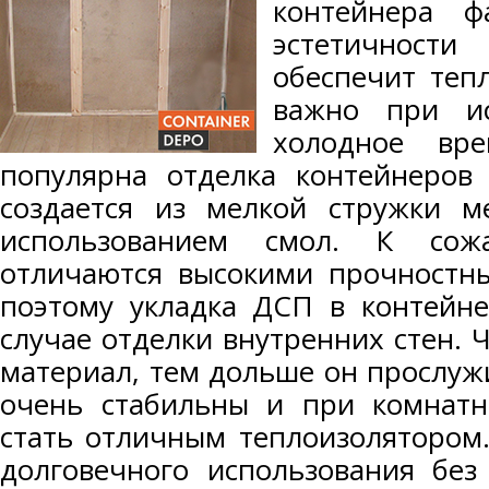
контейнера ф
эстетичнос
обеспечит теп
важно при ис
холодное вр
популярна отделка контейнеров
создается из мелкой стружки м
использованием смол. К сож
отличаются высокими прочностны
поэтому укладка ДСП в контейн
случае отделки внутренних стен. 
материал, тем дольше он прослуж
очень стабильны и при комнатн
стать отличным теплоизолятором
долговечного использования без