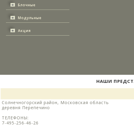
Блочные
Модульные
Акция
НАШИ ПРЕДСТ
Солнечногорский район, Московская область
деревня Перепечино
ТЕЛЕФОНЫ:
7-495-256-46-26