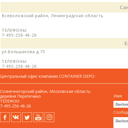
Са
Всеволожский район, Ленинградская область
ТЕЛЕФОНЫ:
7-495-256-46-26
Е
ул.Большакова д.75
ТЕЛЕФОНЫ:
7-495-256-46-26
Центральный офис компании CONTAINER DEPO
:
Солнечногорский район, Московская область
Имя:
деревня Перепечино
ТЕЛЕФОН:
7-495-256-46-26
Сообще