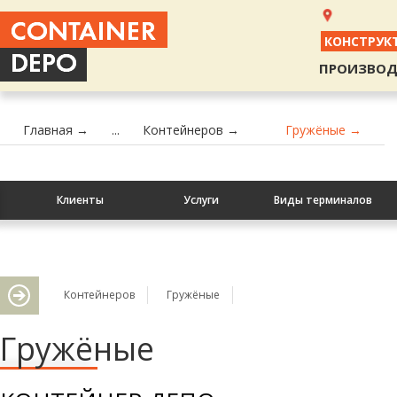
КОНСТРУК
ПРОИЗВОД
Главная →
...
Контейнеров →
Гружёные →
Клиенты
Услуги
Виды терминалов
Контейнеров
Гружёные
Гружёные