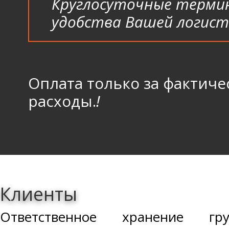
Круглосуточные терми
удобства Вашей логист
Оплата только за фактич
расходы.
!
Клиенты
Ответственное хранение гр