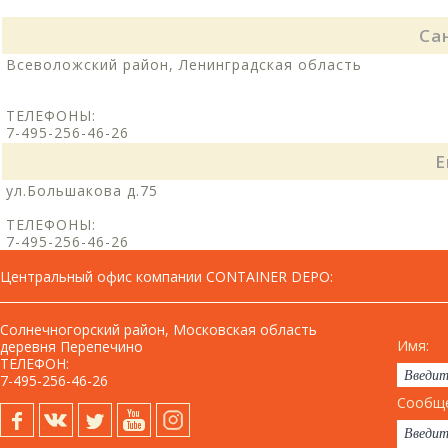
Са
Всеволожский район, Ленинградская область
ТЕЛЕФОНЫ:
7-495-256-46-26
Е
ул.Большакова д.75
ТЕЛЕФОНЫ:
7-495-256-46-26
Центральный офис компании CONTAINER DEPO
:
Солнечногорский район, Московская область
Имя:
деревня Перепечино
ТЕЛЕФОН:
7-495-256-46-26
Сообще