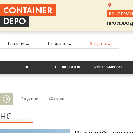
КОНСТРУК
ПРОИЗВОД
Главная →
...
По длине →
60 футов →
HC
DOUBLE DOOR
Металлические
По длине
60 футов
HC