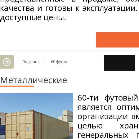
качества и готовы к эксплуатаци
доступные цены.
По длине
60 футов
Металлические
60-ти футовы
является опти
организации вм
целью хран
генеральных 