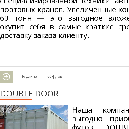
специализированной техники: авт
портовых кранов. Увеличенные ко
60 тонн — это выгодное вложе
окупит себя в самые краткие ср
доставку заказа клиенту.
По длине
60 футов
DOUBLE DOOR
Наша компан
выгодно прио
футов DOUB