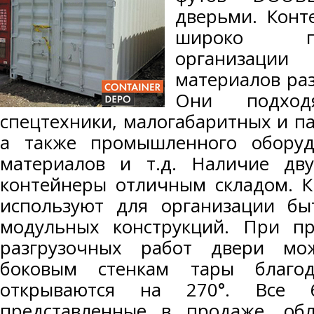
дверьми. Конт
широко п
организации
материалов ра
Они подход
спецтехники, малогабаритных и п
а также промышленного оборуд
материалов и т.д. Наличие дв
контейнеры отличным складом. К
используют для организации бы
модульных конструкций. При пр
разгрузочных работ двери мо
боковым стенкам тары благо
открываются на 270°. Все 
представленные в продаже, об