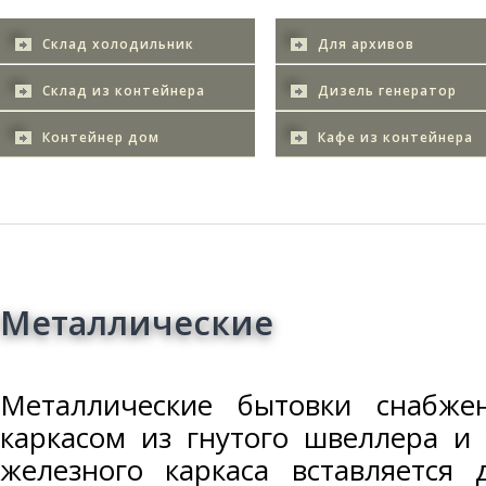
Склад холодильник
Для архивов
Склад из контейнера
Дизель генератор
Контейнер дом
Кафе из контейнера
Металлические
Металлические бытовки снабж
каркасом из гнутого швеллера и 
железного каркаса вставляется 