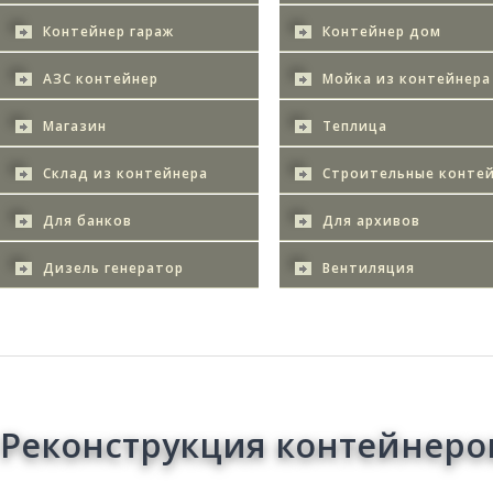
Контейнер гараж
Контейнер дом
АЗС контейнер
Мойка из контейнера
Магазин
Теплица
Склад из контейнера
Строительные конте
Для банков
Для архивов
Дизель генератор
Вентиляция
Реконструкция контейнеро