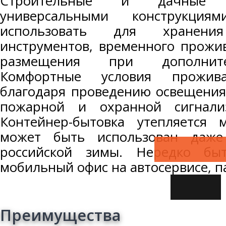
Строительные и дачные 
универсальными конструкци
использовать для хранени
инструментов, временного прожи
размещения при дополните
Комфортные условия прожива
благодаря проведению освещения,
пожарной и охранной сигнализ
Контейнер-бытовка утепляется
может быть использован даже
российской зимы. Нередко бы
мобильный офис на автосервисе, па
Преимущества