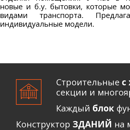
новые и б.у. бытовки, которые м
видами транспорта. Предла
индивидуальные модели.
Строительные
с
секции и многоя
Каждый
блок
фун
Конструктор
ЗДАНИЙ
на 