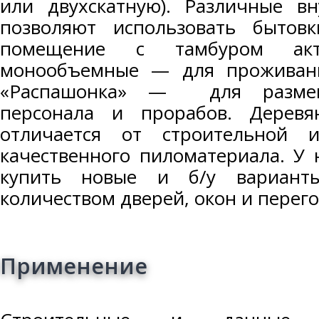
или двухскатную). Различные вн
позволяют использовать бытов
помещение с тамбуром акт
монообъемные — для проживани
«Распашонка» — для размещ
персонала и прорабов. Деревя
отличается от строительной и
качественного пиломатериала. У
купить новые и б/у вариан
количеством дверей, окон и перег
Применение