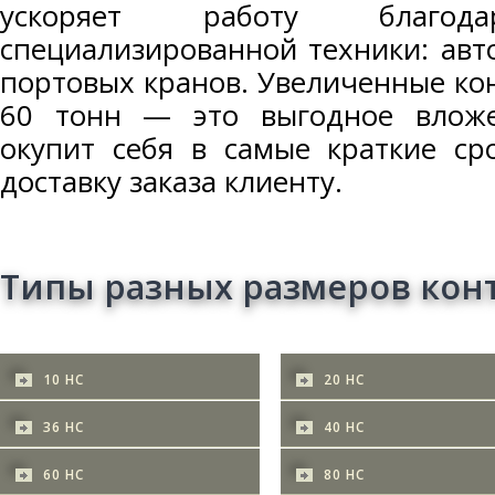
ускоряет работу благода
специализированной техники: авт
портовых кранов. Увеличенные ко
60 тонн — это выгодное вложе
окупит себя в самые краткие ср
доставку заказа клиенту.
Типы разных размеров кон
10 HC
20 HC
36 HC
40 HC
60 HC
80 HC