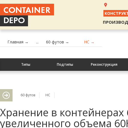
КОНСТРУК
ПРОИЗВОД
Главная →
...
60 футов →
HC →
Типы
Подтипы
Реконструкция
60 футов
HC
Хранение в контейнерах 
увеличенного объема 6