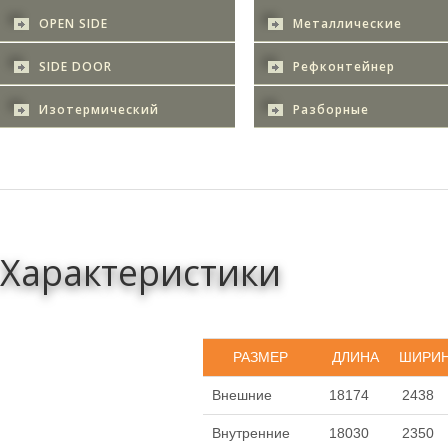
OPEN SIDE
Металлические
SIDE DOOR
Рефконтейнер
Изотермический
Разборные
Характеристики
РАЗМЕР
ДЛИНА
ШИРИ
Внешние
18174
2438
Внутренние
18030
2350