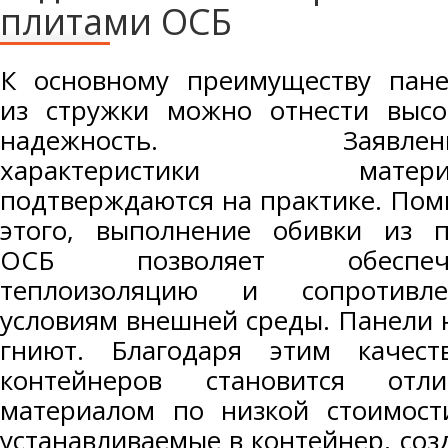
плитами ОСБ
К основному преимуществу пане
из стружки можно отнести высо
надежность. Заявлен
характеристики матери
подтверждаются на практике. По
этого, выполнение обивки из п
ОСБ позволяет обеспеч
теплоизоляцию и сопротивле
условиям внешней среды. Панели 
гниют. Благодаря этим качес
контейнеров становится отл
материалом по низкой стоимост
устанавливаемые в контейнер, со