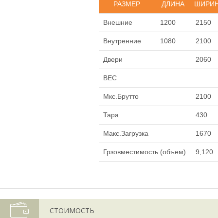
РАЗМЕР
ДЛИНА
ШИРИ
Внешние
1200
2150
Внутренние
1080
2100
Двери
2060
ВЕС
Мкс.Брутто
2100
Тара
430
Макс.Загрузка
1670
Грзовместимость (объем)
9,120
СТОИМОСТЬ