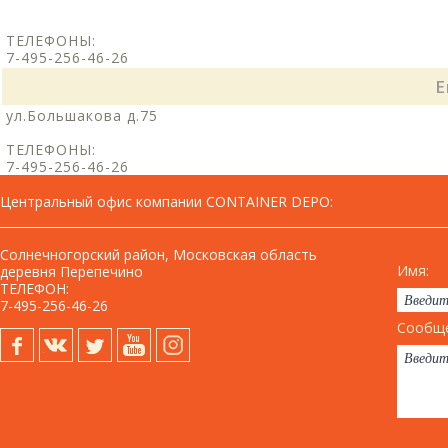
ТЕЛЕФОНЫ:
7-495-256-46-26
Е
ул.Большакова д.75
ТЕЛЕФОНЫ:
7-495-256-46-26
Центральный офис компании CONTAINER DEPO
:
Солнечногорский район, Московская область
Имя:
деревня Перепечино
ТЕЛЕФОН:
7-495-256-46-26
Сообще