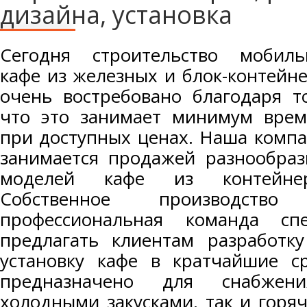
дизайна, установка
Сегодня строительство мобиль
кафе из железных и блок-контейн
очень востребовано благодаря т
что это занимает минимум врем
при доступных ценах. Наша комп
занимается продажей разнообра
моделей кафе из контейнер
Собственное производств
профессиональная команда спе
предлагать клиентам разработку
установку кафе в кратчайшие с
предназначено для снабжен
холодными закусками, так и горя