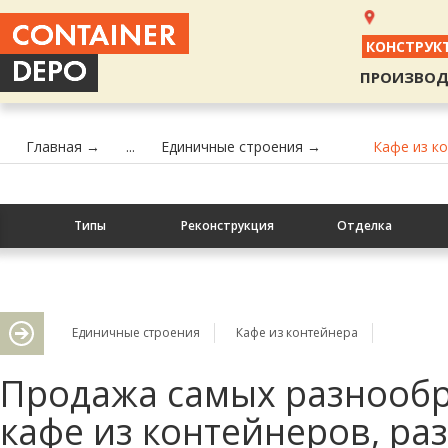
КОНСТРУК
ПРОИЗВОД
Главная →
...
Единичные строения →
Кафе из к
Типы
Реконструкция
Отделка
Контакты
Единичные строения
Кафе из контейнера
Продажа самых разнооб
кафе из контейнеров, ра