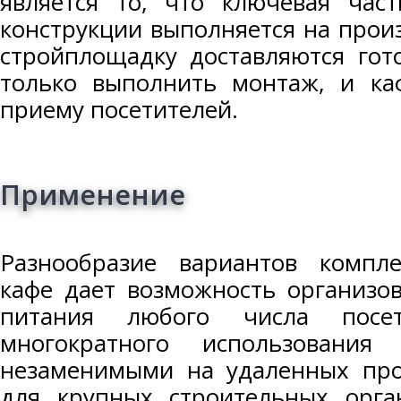
является то, что ключевая час
конструкции выполняется на произ
стройплощадку доставляются гот
только выполнить монтаж, и каф
приему посетителей.
Применение
Разнообразие вариантов компл
кафе дает возможность организо
питания любого числа посети
многократного использования
незаменимыми на удаленных пр
для крупных строительных орг