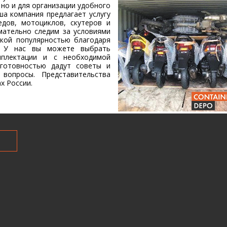
 но и для организации удобного
ша компания предлагает услугу
дов, мотоциклов, скутеров и
ательно следим за условиями
окой популярностью благодаря
и. У нас вы можете выбрать
мплектации и с необходимой
 готовностью дадут советы и
вопросы. Представительства
х России.