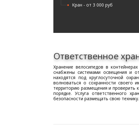
Кран - от 3 000 руб
Ответственное хра
Хранение велосипедов в контейнерах
снабжены системами освещения и от
находятся под круглосуточной охра
волноваться о сохранности своего и
территорию размещения и проверить к
порядке. Услуга ответственного хр
безопасности размещать свою технику.