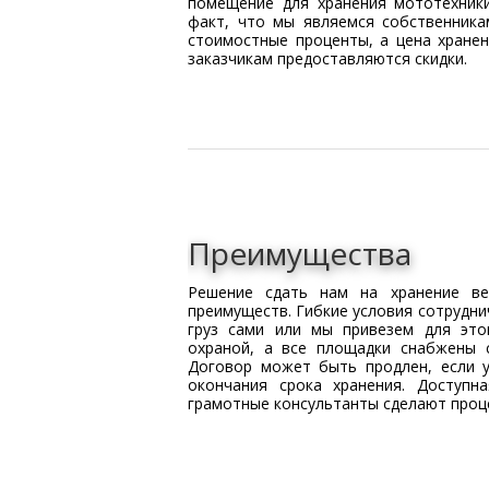
помещение для хранения мототехник
факт, что мы являемся собственника
стоимостные проценты, а цена хране
заказчикам предоставляются скидки.
Преимущества
Решение сдать нам на хранение ве
преимуществ. Гибкие условия сотрудн
груз сами или мы привезем для это
охраной, а все площадки снабжены 
Договор может быть продлен, если у
окончания срока хранения. Доступна
грамотные консультанты сделают проц