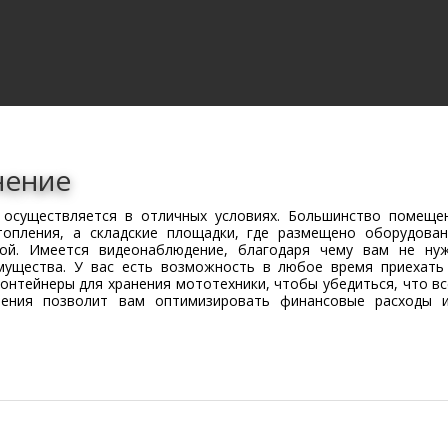
нение
 осуществляется в отличных условиях. Большинство помеще
опления, а складские площадки, где размещено оборудован
ной. Имеется видеонаблюдение, благодаря чему вам не ну
мущества. У вас есть возможность в любое время приехать
онтейнеры для хранения мототехники, чтобы убедиться, что вс
анения позволит вам оптимизировать финансовые расходы 