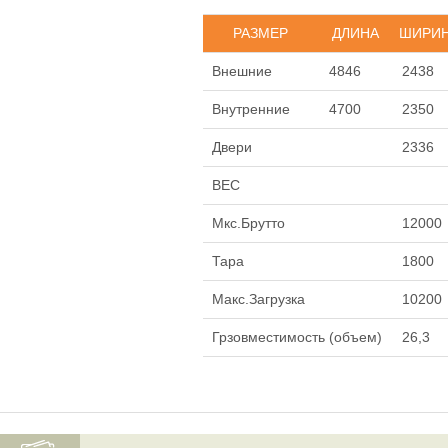
РАЗМЕР
ДЛИНА
ШИРИ
Внешние
4846
2438
Внутренние
4700
2350
Двери
2336
ВЕС
Мкс.Брутто
12000
Тара
1800
Макс.Загрузка
10200
Грзовместимость (объем)
26,3