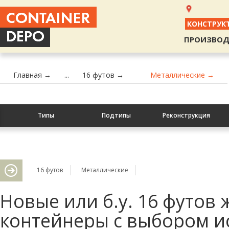
КОНСТРУК
ПРОИЗВОД
Главная →
...
16 футов →
Металлические →
Типы
Подтипы
Реконструкция
16 футов
Металлические
Новые или б.у. 16 футов
контейнеры с выбором и