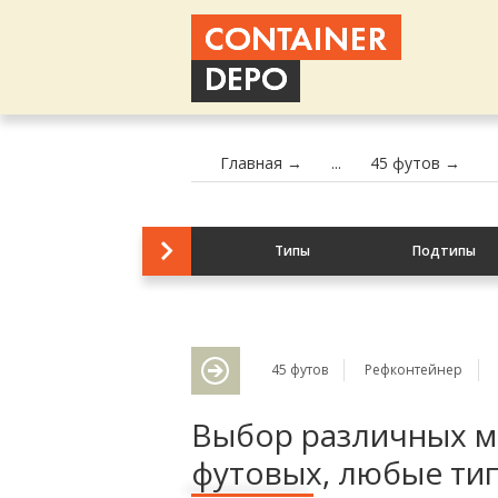
Главная →
...
45 футов →
Типы
Подтипы
45 футов
Рефконтейнер
Выбор различных м
футовых, любые тип