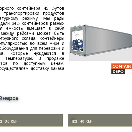
торного контейнера 45 футов
 транспортировки продуктов
ратурному режиму. Мы рады
одели реф контейнеров разных
ная емкость вмещает в себя
а между рейсами может быть
грузного склада. Контейнеры
опулярностью во всем мире и
оборудования для перевозки и
ов, которые нуждаются в
я температуры. В продаже
атов по доступным ценам.
существляем доставку заказа
йнеров
30 REF
40 REF