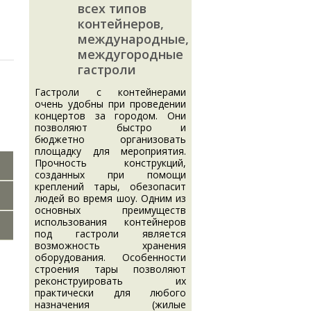
всех типов
контейнеров,
международные,
междугородные
гастроли
Гастроли с контейнерами
очень удобны при проведении
концертов за городом. Они
позволяют быстро и
бюджетно организовать
площадку для мероприятия.
Прочность конструкций,
созданных при помощи
креплений тары, обезопасит
людей во время шоу. Одним из
основных преимуществ
использования контейнеров
под гастроли является
возможность хранения
оборудования. Особенности
строения тары позволяют
реконструировать их
практически для любого
назначения (жилые