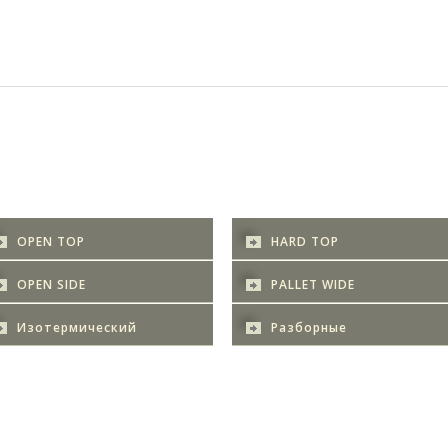
OPEN TOP
HARD TOP
OPEN SIDE
PALLET WIDE
Изотермический
Разборные