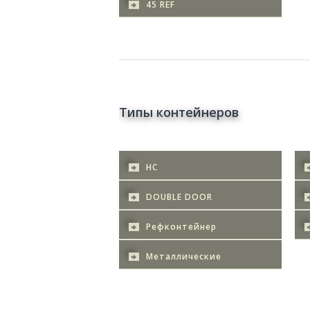
45 REF
Типы контейнеров
HC
DOUBLE DOOR
Рефконтейнер
Металлические